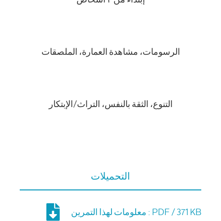
الرسومات، مشاهدة العمارة، الملصقات
التنوع، الثقة بالنفس، التراث/الإبتكار
التحميلات
معلومات لهذا التمرين : PDF / 371 KB