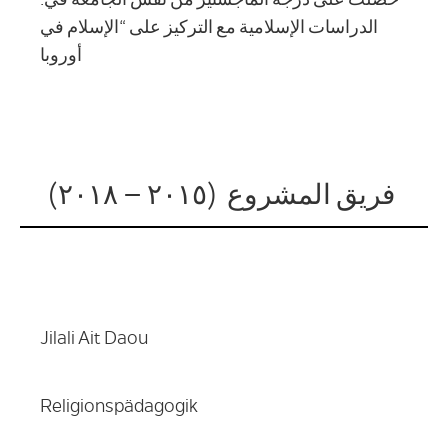
الدراسات الإسلامية مع التركيز على “الإسلام في
أوروبا
(فريق المشروع (٢٠١٥ – ٢٠١٨
Jilali Ait Daou
Religionspädagogik