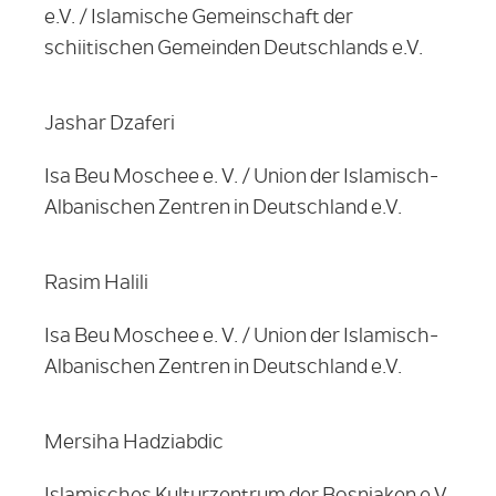
e.V. / Islamische Gemeinschaft der
schiitischen Gemeinden Deutschlands e.V.
Jashar Dzaferi
Isa Beu Moschee e. V. / Union der Islamisch-
Albanischen Zentren in Deutschland e.V.
Rasim Halili
Isa Beu Moschee e. V. / Union der Islamisch-
Albanischen Zentren in Deutschland e.V.
Mersiha Hadziabdic
Islamisches Kulturzentrum der Bosniaken e.V.