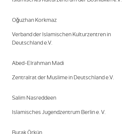
Oǧuzhan Korkmaz
Verband der Islamischen Kulturzentren in
Deutschland e.V.
Abed-Elrahman Madi
Zentralrat der Muslime in Deutschland e.V.
Salim Nasreddeen
Islamisches Jugendzentrum Berlin e. V.
Burak Örkün