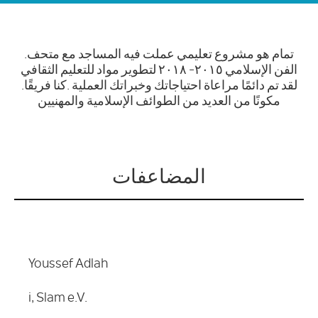
.تمام هو مشروع تعليمي عملت فيه المساجد مع متحف
الفن الإسلامي ٢٠١٥- ٢٠١٨ لتطوير مواد للتعليم الثقافي
.لقد تم دائمًا مراعاة احتياجاتك وخبراتك العملية .كنا فريقًا
مكونًا من العديد من الطوائف الإسلامية والمهنيين
المضاعفات
Youssef Adlah
i, Slam e.V.