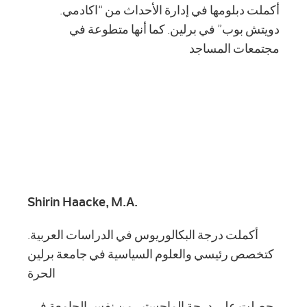
.أكملت دبلومها في إدارة الأحداث من “اكادمي
دويتش بوب” في برلين. كما أنها متطوعة في
مجتمعات المساجد
Shirin Haacke, M.A.
.أكملت درجة البكالوريوس في الدراسات العربية
كتخصص رئيسي والعلوم السياسية في جامعة برلين
الحرة
.حصلت على درجة الماجستير من نفس الجامعة في