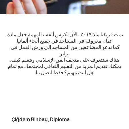
.نمت فريقنا منذ ٢٠١٩. الآن نكرس أنفسنا لمهمة جعل مادة
تمام معروفة في المساجد في جميع أنحاء ألمانيا
.كما ندعو المضاعفين من المساجد إلى ورش العمل في
برلين
.هناك ستتعرف على متحف الفن الإسلامي وتتعلم كيف
يمكنك تقديم المزيد من التعليم الثقافي لمجتمعك مع تمام
!هل انت مهتم؟ فقط اتصل بنا
Çiǧdem Binbay, Diploma.