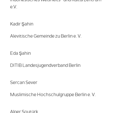
e.V.
Kadir Şahin
Alevitische Gemeinde zu Berlin e. V.
Eda Şahin
DITIB Landesjugendverband Berlin
Sercan Sever
Muslimische Hochschulgruppe Berlin e. V.
Alper Soytürk