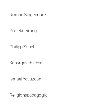
Roman Singendonk
Projektleitung
Philipp Zobel
Kunstgeschichte
Ismael Yavuzcan
Religionspädagogik