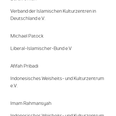
Verband der Islamischen Kulturzentren in
Deutschland e.V.
Michael Patock
Liberal-Islamischer-Bund e.V
Afifah Pribadi
Indonesisches Weisheits- und Kulturzentrum
e.V.
Imam Rahmansyah
Indonesisches Weisheits- und Kulturzentrum