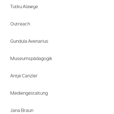
Tutku Alawye
Outreach
Gundula Avenarius
Museumspädagogik
Antje Canzler
Mediengestaltung
Jana Braun