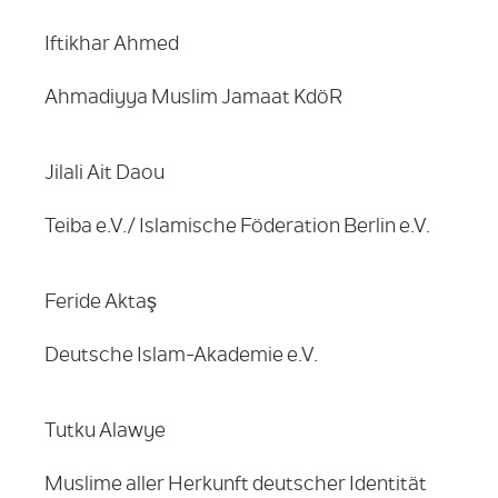
Iftikhar Ahmed
Ahmadiyya Muslim Jamaat KdöR
Jilali Ait Daou
Teiba e.V./ Islamische Föderation Berlin e.V.
Feride Aktaş
Deutsche Islam-Akademie e.V.
Tutku Alawye
Muslime aller Herkunft deutscher Identität