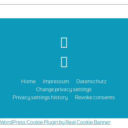
Home
Impressum
Datenschutz
Change privacy settings
Privacy settings history
Revoke consents
WordPress Cookie Plugin by Real Cookie Banner