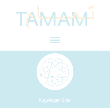
Kugellager-Spiel