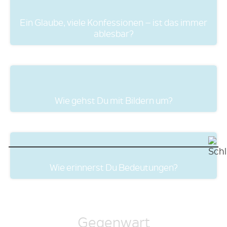
Ein Glaube, viele Konfessionen – ist das immer
ablesbar?
Wie gehst Du mit Bildern um?
Wie erinnerst Du Bedeutungen?
Gegenwart