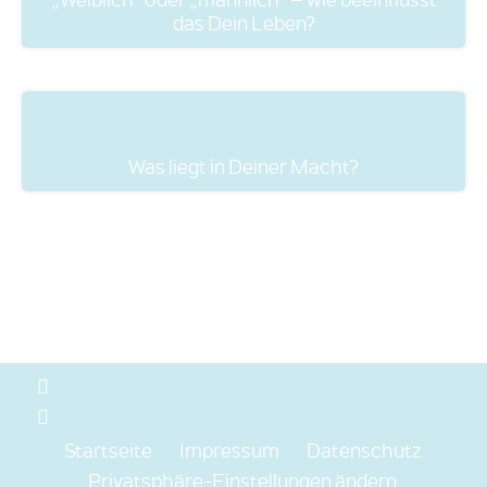
„Weiblich“ oder „männlich“ – wie beeinflusst
das Dein Leben?
Was liegt in Deiner Macht?
Startseite
Impressum
Datenschutz
Privatsphäre-Einstellungen ändern