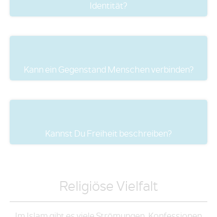
Identität?
Kann ein Gegenstand Menschen verbinden?
Kannst Du Freiheit beschreiben?
Religiöse Vielfalt
Im Islam gibt es viele Strömungen, Konfessionen