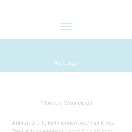
Würfeljagd
Ablauf:
Die Teilnehmenden sitzen im Kreis.
Zwei sich gegenübersitzende Spieler*innen