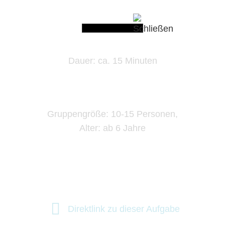
Dauer: ca. 15 Minuten
Gruppengröße: 10-15 Personen,
Alter: ab 6 Jahre
Direktlink zu dieser Aufgabe